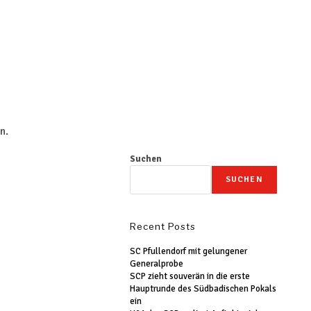
n.
Suchen
SUCHEN
Recent Posts
SC Pfullendorf mit gelungener
Generalprobe
SCP zieht souverän in die erste
Hauptrunde des Südbadischen Pokals
ein