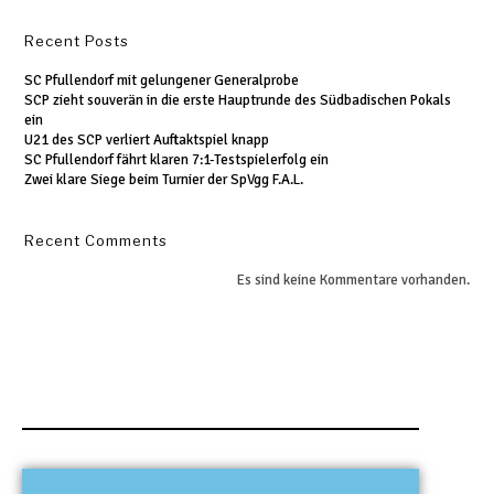
Recent Posts
SC Pfullendorf mit gelungener Generalprobe
SCP zieht souverän in die erste Hauptrunde des Südbadischen Pokals
ein
U21 des SCP verliert Auftaktspiel knapp
SC Pfullendorf fährt klaren 7:1-Testspielerfolg ein
Zwei klare Siege beim Turnier der SpVgg F.A.L.
Recent Comments
Es sind keine Kommentare vorhanden.