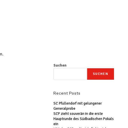
n.
Suchen
SUCHEN
Recent Posts
SC Pfullendorf mit gelungener
Generalprobe
SCP zieht souverän in die erste
Hauptrunde des Südbadischen Pokals
ein