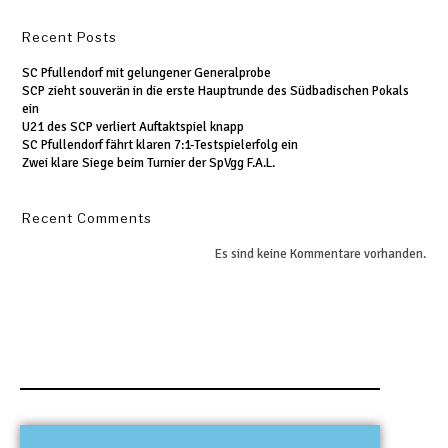
Recent Posts
SC Pfullendorf mit gelungener Generalprobe
SCP zieht souverän in die erste Hauptrunde des Südbadischen Pokals
ein
U21 des SCP verliert Auftaktspiel knapp
SC Pfullendorf fährt klaren 7:1-Testspielerfolg ein
Zwei klare Siege beim Turnier der SpVgg F.A.L.
Recent Comments
Es sind keine Kommentare vorhanden.