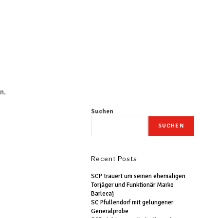
n.
Suchen
SUCHEN
Recent Posts
SCP trauert um seinen ehemaligen
Torjäger und Funktionär Marko
Barlecaj
SC Pfullendorf mit gelungener
Generalprobe