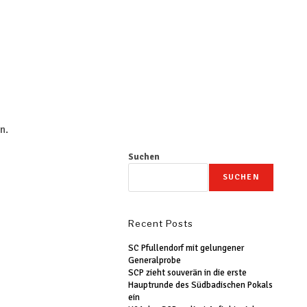
n.
Suchen
SUCHEN
Recent Posts
SC Pfullendorf mit gelungener
Generalprobe
SCP zieht souverän in die erste
Hauptrunde des Südbadischen Pokals
ein