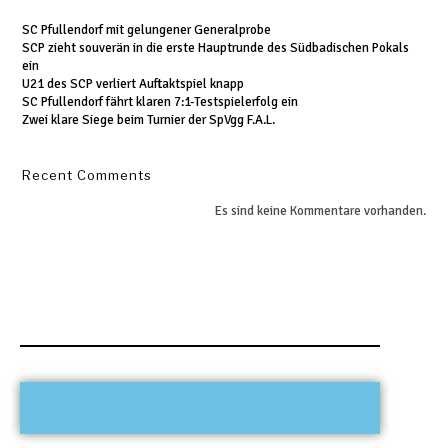
SC Pfullendorf mit gelungener Generalprobe
SCP zieht souverän in die erste Hauptrunde des Südbadischen Pokals
ein
U21 des SCP verliert Auftaktspiel knapp
SC Pfullendorf fährt klaren 7:1-Testspielerfolg ein
Zwei klare Siege beim Turnier der SpVgg F.A.L.
Recent Comments
Es sind keine Kommentare vorhanden.