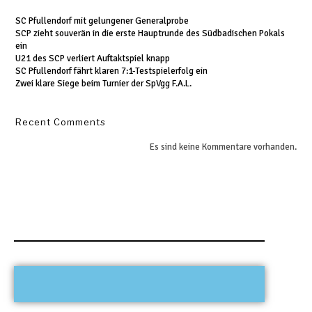
SC Pfullendorf mit gelungener Generalprobe
SCP zieht souverän in die erste Hauptrunde des Südbadischen Pokals
ein
U21 des SCP verliert Auftaktspiel knapp
SC Pfullendorf fährt klaren 7:1-Testspielerfolg ein
Zwei klare Siege beim Turnier der SpVgg F.A.L.
Recent Comments
Es sind keine Kommentare vorhanden.