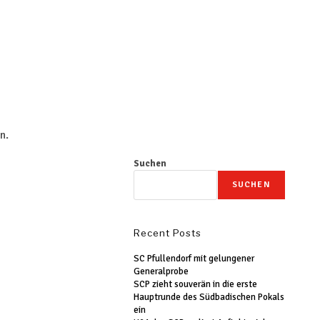
n.
Suchen
SUCHEN
Recent Posts
SC Pfullendorf mit gelungener
Generalprobe
SCP zieht souverän in die erste
Hauptrunde des Südbadischen Pokals
ein