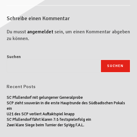
Schreibe einen Kommentar
Du musst
angemeldet
sein, um einen Kommentar abgeben
zu können.
Suchen
SUCHEN
Recent Posts
SC Pfullendorf mit gelungener Generalprobe
SCP zieht souverän in die erste Hauptrunde des Südbadischen Pokals
ein
U21 des SCP verliert Auftaktspiel knapp
SC Pfullendorf fährt klaren 7:1-Testspielerfolg ein
Zwei klare Siege beim Turnier der SpVgg F.A.L.