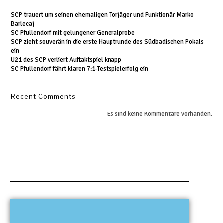
SCP trauert um seinen ehemaligen Torjäger und Funktionär Marko
Barlecaj
SC Pfullendorf mit gelungener Generalprobe
SCP zieht souverän in die erste Hauptrunde des Südbadischen Pokals
ein
U21 des SCP verliert Auftaktspiel knapp
SC Pfullendorf fährt klaren 7:1-Testspielerfolg ein
Recent Comments
Es sind keine Kommentare vorhanden.