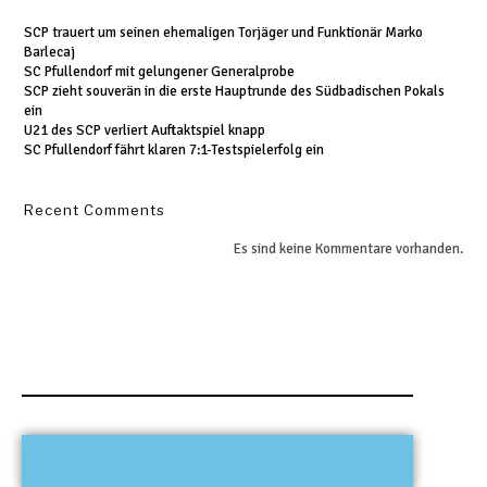
SCP trauert um seinen ehemaligen Torjäger und Funktionär Marko
Barlecaj
SC Pfullendorf mit gelungener Generalprobe
SCP zieht souverän in die erste Hauptrunde des Südbadischen Pokals
ein
U21 des SCP verliert Auftaktspiel knapp
SC Pfullendorf fährt klaren 7:1-Testspielerfolg ein
Recent Comments
Es sind keine Kommentare vorhanden.