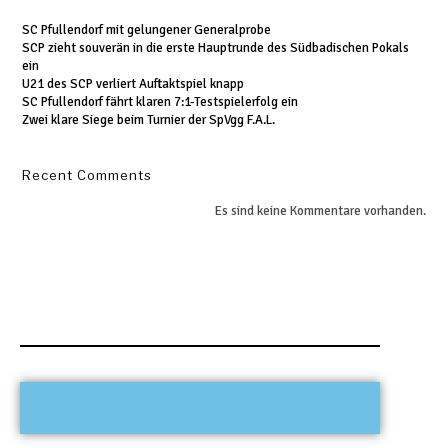
SC Pfullendorf mit gelungener Generalprobe
SCP zieht souverän in die erste Hauptrunde des Südbadischen Pokals
ein
U21 des SCP verliert Auftaktspiel knapp
SC Pfullendorf fährt klaren 7:1-Testspielerfolg ein
Zwei klare Siege beim Turnier der SpVgg F.A.L.
Recent Comments
Es sind keine Kommentare vorhanden.