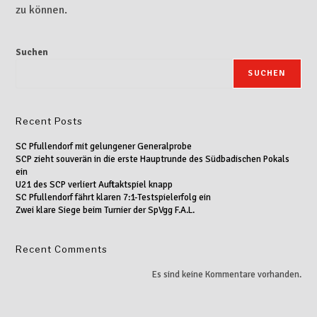
zu können.
Suchen
SUCHEN
Recent Posts
SC Pfullendorf mit gelungener Generalprobe
SCP zieht souverän in die erste Hauptrunde des Südbadischen Pokals
ein
U21 des SCP verliert Auftaktspiel knapp
SC Pfullendorf fährt klaren 7:1-Testspielerfolg ein
Zwei klare Siege beim Turnier der SpVgg F.A.L.
Recent Comments
Es sind keine Kommentare vorhanden.