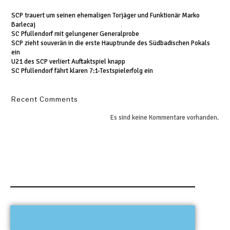
SCP trauert um seinen ehemaligen Torjäger und Funktionär Marko
Barlecaj
SC Pfullendorf mit gelungener Generalprobe
SCP zieht souverän in die erste Hauptrunde des Südbadischen Pokals
ein
U21 des SCP verliert Auftaktspiel knapp
SC Pfullendorf fährt klaren 7:1-Testspielerfolg ein
Recent Comments
Es sind keine Kommentare vorhanden.