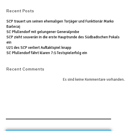
Recent Posts
SCP trauert um seinen ehemaligen Torjäger und Funktionär Marko
Barlecaj
SC Pfullendorf mit gelungener Generalprobe
SCP zieht souverän in die erste Hauptrunde des Südbadischen Pokals
ein
U21 des SCP verliert Auftaktspiel knapp
SC Pfullendorf fährt klaren 7:1-Testspielerfolg ein
Recent Comments
Es sind keine Kommentare vorhanden.