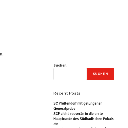
n.
Suchen
SUCHEN
Recent Posts
SC Pfullendorf mit gelungener
Generalprobe
SCP zieht souverän in die erste
Hauptrunde des Südbadischen Pokals
ein