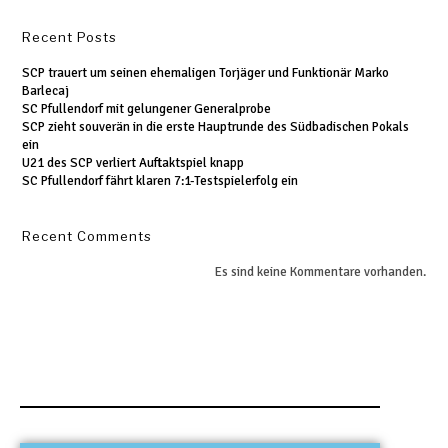
Recent Posts
SCP trauert um seinen ehemaligen Torjäger und Funktionär Marko
Barlecaj
SC Pfullendorf mit gelungener Generalprobe
SCP zieht souverän in die erste Hauptrunde des Südbadischen Pokals
ein
U21 des SCP verliert Auftaktspiel knapp
SC Pfullendorf fährt klaren 7:1-Testspielerfolg ein
Recent Comments
Es sind keine Kommentare vorhanden.