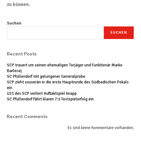
zu können.
Suchen
SUCHEN
Recent Posts
SCP trauert um seinen ehemaligen Torjäger und Funktionär Marko
Barlecaj
SC Pfullendorf mit gelungener Generalprobe
SCP zieht souverän in die erste Hauptrunde des Südbadischen Pokals
ein
U21 des SCP verliert Auftaktspiel knapp
SC Pfullendorf fährt klaren 7:1-Testspielerfolg ein
Recent Comments
Es sind keine Kommentare vorhanden.