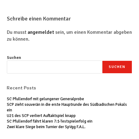
Schreibe einen Kommentar
Du musst
angemeldet
sein, um einen Kommentar abgeben
zu können.
Suchen
SUCHEN
Recent Posts
SC Pfullendorf mit gelungener Generalprobe
SCP zieht souverän in die erste Hauptrunde des Südbadischen Pokals
ein
U21 des SCP verliert Auftaktspiel knapp
SC Pfullendorf fährt klaren 7:1-Testspielerfolg ein
Zwei klare Siege beim Turnier der SpVgg F.A.L.