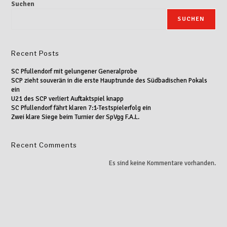
Suchen
SUCHEN
Recent Posts
SC Pfullendorf mit gelungener Generalprobe
SCP zieht souverän in die erste Hauptrunde des Südbadischen Pokals
ein
U21 des SCP verliert Auftaktspiel knapp
SC Pfullendorf fährt klaren 7:1-Testspielerfolg ein
Zwei klare Siege beim Turnier der SpVgg F.A.L.
Recent Comments
Es sind keine Kommentare vorhanden.