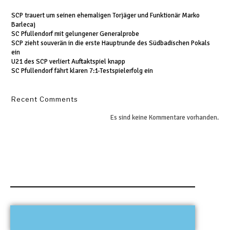
SCP trauert um seinen ehemaligen Torjäger und Funktionär Marko
Barlecaj
SC Pfullendorf mit gelungener Generalprobe
SCP zieht souverän in die erste Hauptrunde des Südbadischen Pokals
ein
U21 des SCP verliert Auftaktspiel knapp
SC Pfullendorf fährt klaren 7:1-Testspielerfolg ein
Recent Comments
Es sind keine Kommentare vorhanden.