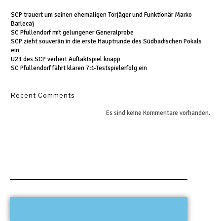
SCP trauert um seinen ehemaligen Torjäger und Funktionär Marko
Barlecaj
SC Pfullendorf mit gelungener Generalprobe
SCP zieht souverän in die erste Hauptrunde des Südbadischen Pokals
ein
U21 des SCP verliert Auftaktspiel knapp
SC Pfullendorf fährt klaren 7:1-Testspielerfolg ein
Recent Comments
Es sind keine Kommentare vorhanden.