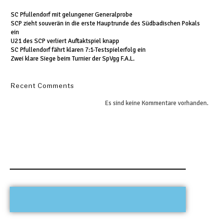
SC Pfullendorf mit gelungener Generalprobe
SCP zieht souverän in die erste Hauptrunde des Südbadischen Pokals
ein
U21 des SCP verliert Auftaktspiel knapp
SC Pfullendorf fährt klaren 7:1-Testspielerfolg ein
Zwei klare Siege beim Turnier der SpVgg F.A.L.
Recent Comments
Es sind keine Kommentare vorhanden.