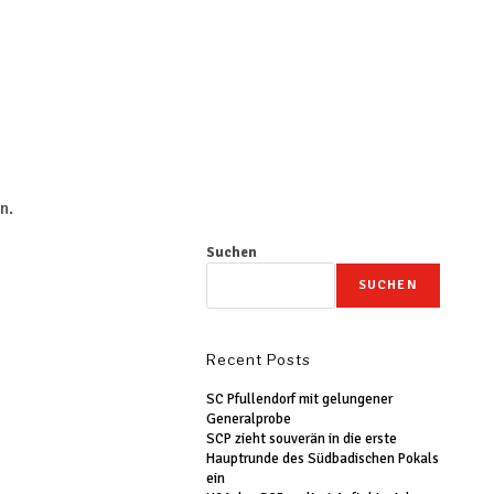
n.
Suchen
SUCHEN
Recent Posts
SC Pfullendorf mit gelungener
Generalprobe
SCP zieht souverän in die erste
Hauptrunde des Südbadischen Pokals
ein