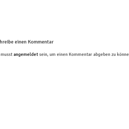
hreibe einen Kommentar
 musst
angemeldet
sein, um einen Kommentar abgeben zu könne