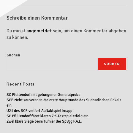
Schreibe einen Kommentar
Du musst
angemeldet
sein, um einen Kommentar abgeben
zu können.
Suchen
SUCHEN
Recent Posts
SC Pfullendorf mit gelungener Generalprobe
SCP zieht souverän in die erste Hauptrunde des Südbadischen Pokals
ein
U21 des SCP verliert Auftaktspiel knapp
SC Pfullendorf fährt klaren 7:1-Testspielerfolg ein
Zwei klare Siege beim Turnier der SpVgg F.A.L.