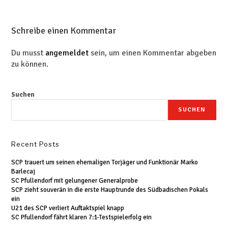
Schreibe einen Kommentar
Du musst
angemeldet
sein, um einen Kommentar abgeben
zu können.
Suchen
SUCHEN
Recent Posts
SCP trauert um seinen ehemaligen Torjäger und Funktionär Marko
Barlecaj
SC Pfullendorf mit gelungener Generalprobe
SCP zieht souverän in die erste Hauptrunde des Südbadischen Pokals
ein
U21 des SCP verliert Auftaktspiel knapp
SC Pfullendorf fährt klaren 7:1-Testspielerfolg ein