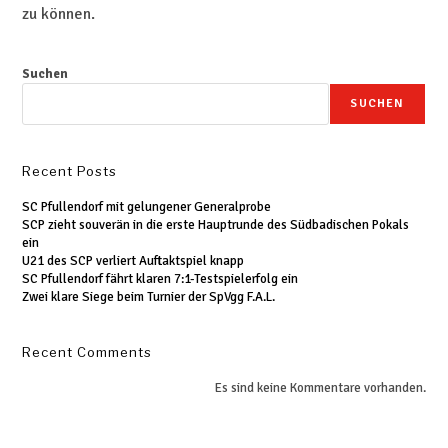
zu können.
Suchen
SUCHEN
Recent Posts
SC Pfullendorf mit gelungener Generalprobe
SCP zieht souverän in die erste Hauptrunde des Südbadischen Pokals
ein
U21 des SCP verliert Auftaktspiel knapp
SC Pfullendorf fährt klaren 7:1-Testspielerfolg ein
Zwei klare Siege beim Turnier der SpVgg F.A.L.
Recent Comments
Es sind keine Kommentare vorhanden.