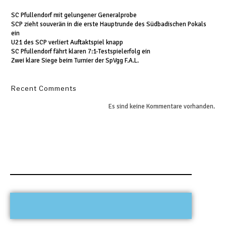
SC Pfullendorf mit gelungener Generalprobe
SCP zieht souverän in die erste Hauptrunde des Südbadischen Pokals
ein
U21 des SCP verliert Auftaktspiel knapp
SC Pfullendorf fährt klaren 7:1-Testspielerfolg ein
Zwei klare Siege beim Turnier der SpVgg F.A.L.
Recent Comments
Es sind keine Kommentare vorhanden.