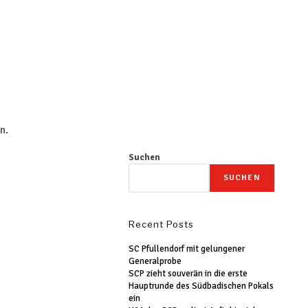
n.
Suchen
SUCHEN
Recent Posts
SC Pfullendorf mit gelungener
Generalprobe
SCP zieht souverän in die erste
Hauptrunde des Südbadischen Pokals
ein