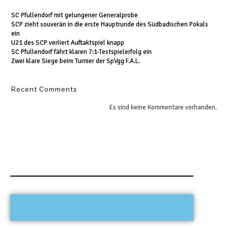
SC Pfullendorf mit gelungener Generalprobe
SCP zieht souverän in die erste Hauptrunde des Südbadischen Pokals
ein
U21 des SCP verliert Auftaktspiel knapp
SC Pfullendorf fährt klaren 7:1-Testspielerfolg ein
Zwei klare Siege beim Turnier der SpVgg F.A.L.
Recent Comments
Es sind keine Kommentare vorhanden.