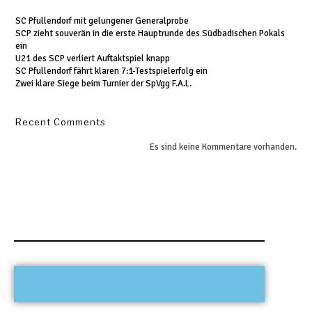
SC Pfullendorf mit gelungener Generalprobe
SCP zieht souverän in die erste Hauptrunde des Südbadischen Pokals
ein
U21 des SCP verliert Auftaktspiel knapp
SC Pfullendorf fährt klaren 7:1-Testspielerfolg ein
Zwei klare Siege beim Turnier der SpVgg F.A.L.
Recent Comments
Es sind keine Kommentare vorhanden.