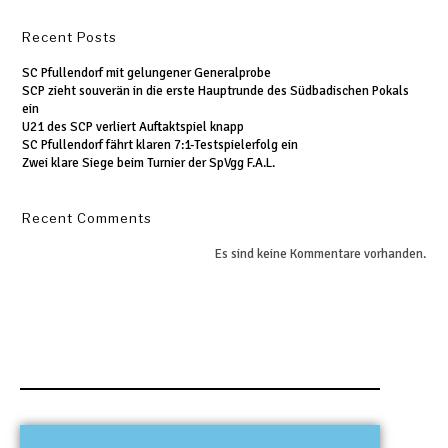
Recent Posts
SC Pfullendorf mit gelungener Generalprobe
SCP zieht souverän in die erste Hauptrunde des Südbadischen Pokals
ein
U21 des SCP verliert Auftaktspiel knapp
SC Pfullendorf fährt klaren 7:1-Testspielerfolg ein
Zwei klare Siege beim Turnier der SpVgg F.A.L.
Recent Comments
Es sind keine Kommentare vorhanden.