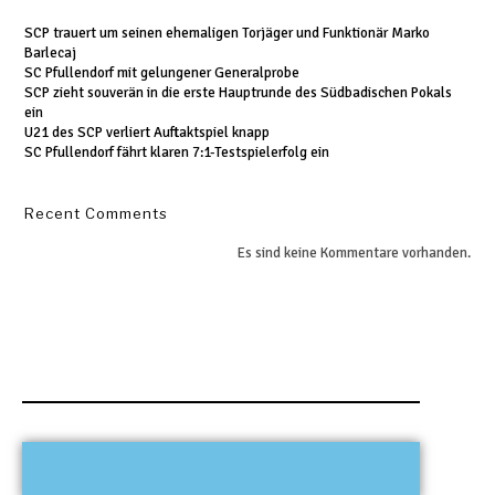
SCP trauert um seinen ehemaligen Torjäger und Funktionär Marko
Barlecaj
SC Pfullendorf mit gelungener Generalprobe
SCP zieht souverän in die erste Hauptrunde des Südbadischen Pokals
ein
U21 des SCP verliert Auftaktspiel knapp
SC Pfullendorf fährt klaren 7:1-Testspielerfolg ein
Recent Comments
Es sind keine Kommentare vorhanden.