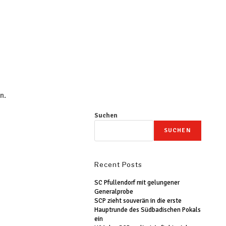
n.
Suchen
SUCHEN
Recent Posts
SC Pfullendorf mit gelungener
Generalprobe
SCP zieht souverän in die erste
Hauptrunde des Südbadischen Pokals
ein