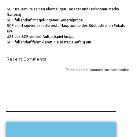
SCP trauert um seinen ehemaligen Torjäger und Funktionär Marko
Barlecaj
SC Pfullendorf mit gelungener Generalprobe
SCP zieht souverän in die erste Hauptrunde des Südbadischen Pokals
ein
U21 des SCP verliert Auftaktspiel knapp
SC Pfullendorf fährt klaren 7:1-Testspielerfolg ein
Recent Comments
Es sind keine Kommentare vorhanden.