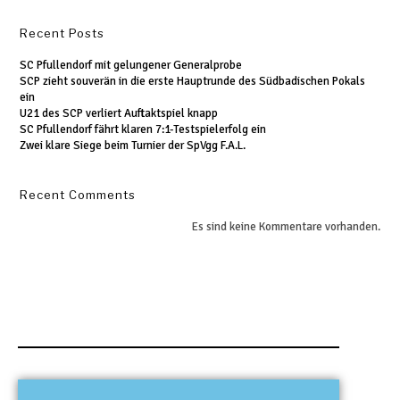
Recent Posts
SC Pfullendorf mit gelungener Generalprobe
SCP zieht souverän in die erste Hauptrunde des Südbadischen Pokals
ein
U21 des SCP verliert Auftaktspiel knapp
SC Pfullendorf fährt klaren 7:1-Testspielerfolg ein
Zwei klare Siege beim Turnier der SpVgg F.A.L.
Recent Comments
Es sind keine Kommentare vorhanden.