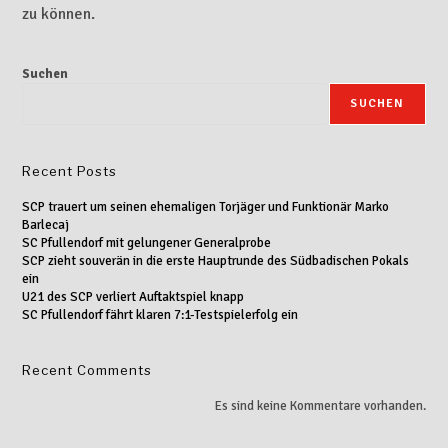
zu können.
Suchen
SUCHEN
Recent Posts
SCP trauert um seinen ehemaligen Torjäger und Funktionär Marko
Barlecaj
SC Pfullendorf mit gelungener Generalprobe
SCP zieht souverän in die erste Hauptrunde des Südbadischen Pokals
ein
U21 des SCP verliert Auftaktspiel knapp
SC Pfullendorf fährt klaren 7:1-Testspielerfolg ein
Recent Comments
Es sind keine Kommentare vorhanden.