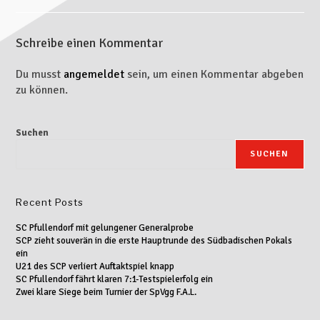
Schreibe einen Kommentar
Du musst
angemeldet
sein, um einen Kommentar abgeben
zu können.
Suchen
SUCHEN
Recent Posts
SC Pfullendorf mit gelungener Generalprobe
SCP zieht souverän in die erste Hauptrunde des Südbadischen Pokals
ein
U21 des SCP verliert Auftaktspiel knapp
SC Pfullendorf fährt klaren 7:1-Testspielerfolg ein
Zwei klare Siege beim Turnier der SpVgg F.A.L.