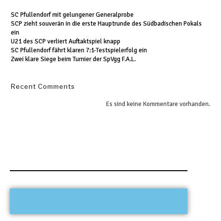
SC Pfullendorf mit gelungener Generalprobe
SCP zieht souverän in die erste Hauptrunde des Südbadischen Pokals
ein
U21 des SCP verliert Auftaktspiel knapp
SC Pfullendorf fährt klaren 7:1-Testspielerfolg ein
Zwei klare Siege beim Turnier der SpVgg F.A.L.
Recent Comments
Es sind keine Kommentare vorhanden.