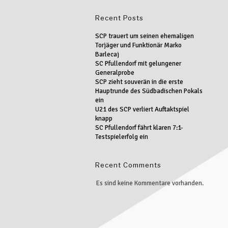
Recent Posts
SCP trauert um seinen ehemaligen
Torjäger und Funktionär Marko
Barlecaj
SC Pfullendorf mit gelungener
Generalprobe
SCP zieht souverän in die erste
Hauptrunde des Südbadischen Pokals
ein
U21 des SCP verliert Auftaktspiel
knapp
SC Pfullendorf fährt klaren 7:1-
Testspielerfolg ein
Recent Comments
Es sind keine Kommentare vorhanden.