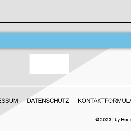
ESSUM
DATENSCHUTZ
KONTAKTFORMUL
©
2023 | by Henr