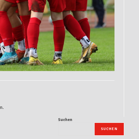
n.
Suchen
SUCHEN