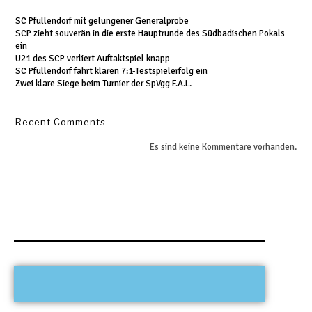
SC Pfullendorf mit gelungener Generalprobe
SCP zieht souverän in die erste Hauptrunde des Südbadischen Pokals
ein
U21 des SCP verliert Auftaktspiel knapp
SC Pfullendorf fährt klaren 7:1-Testspielerfolg ein
Zwei klare Siege beim Turnier der SpVgg F.A.L.
Recent Comments
Es sind keine Kommentare vorhanden.