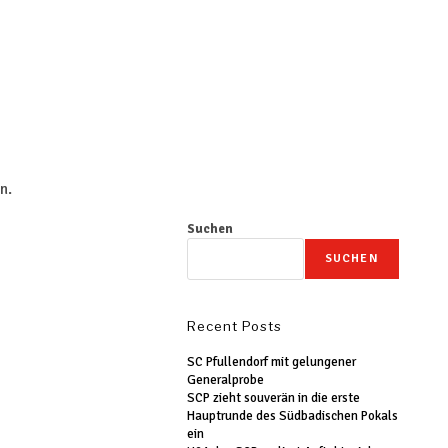
n.
Suchen
SUCHEN
Recent Posts
SC Pfullendorf mit gelungener
Generalprobe
SCP zieht souverän in die erste
Hauptrunde des Südbadischen Pokals
ein