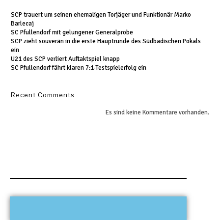
SCP trauert um seinen ehemaligen Torjäger und Funktionär Marko
Barlecaj
SC Pfullendorf mit gelungener Generalprobe
SCP zieht souverän in die erste Hauptrunde des Südbadischen Pokals
ein
U21 des SCP verliert Auftaktspiel knapp
SC Pfullendorf fährt klaren 7:1-Testspielerfolg ein
Recent Comments
Es sind keine Kommentare vorhanden.