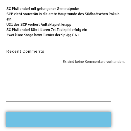
SC Pfullendorf mit gelungener Generalprobe
SCP zieht souverän in die erste Hauptrunde des Südbadischen Pokals
ein
U21 des SCP verliert Auftaktspiel knapp
SC Pfullendorf fährt klaren 7:1-Testspielerfolg ein
Zwei klare Siege beim Turnier der SpVgg F.A.L.
Recent Comments
Es sind keine Kommentare vorhanden.