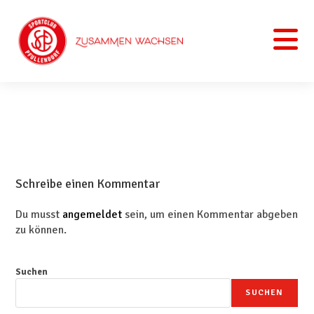
Schreibe einen Kommentar
Du musst
angemeldet
sein, um einen Kommentar abgeben
zu können.
Suchen
SUCHEN