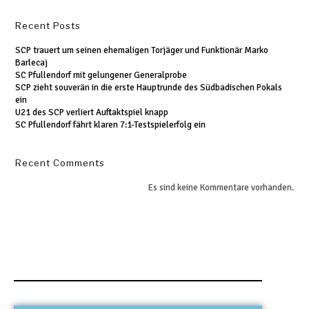
Recent Posts
SCP trauert um seinen ehemaligen Torjäger und Funktionär Marko
Barlecaj
SC Pfullendorf mit gelungener Generalprobe
SCP zieht souverän in die erste Hauptrunde des Südbadischen Pokals
ein
U21 des SCP verliert Auftaktspiel knapp
SC Pfullendorf fährt klaren 7:1-Testspielerfolg ein
Recent Comments
Es sind keine Kommentare vorhanden.