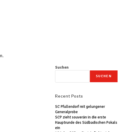
n.
Suchen
SUCHEN
Recent Posts
SC Pfullendorf mit gelungener
Generalprobe
SCP zieht souverän in die erste
Hauptrunde des Südbadischen Pokals
ein