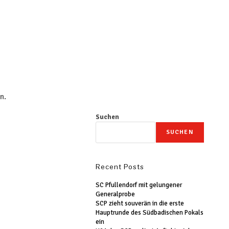
n.
Suchen
SUCHEN
Recent Posts
SC Pfullendorf mit gelungener
Generalprobe
SCP zieht souverän in die erste
Hauptrunde des Südbadischen Pokals
ein