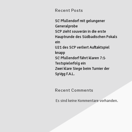
Recent Posts
SC Pfullendorf mit gelungener
Generalprobe
SCP zieht souverän in die erste
Hauptrunde des Südbadischen Pokals
ein
U21 des SCP verliert Auftaktspiel
knapp
SC Pfullendorf fährt klaren 7:1-
Testspielerfolg ein
Zwei klare Siege beim Turnier der
SpVgg F.A.L.
Recent Comments
Es sind keine Kommentare vorhanden.