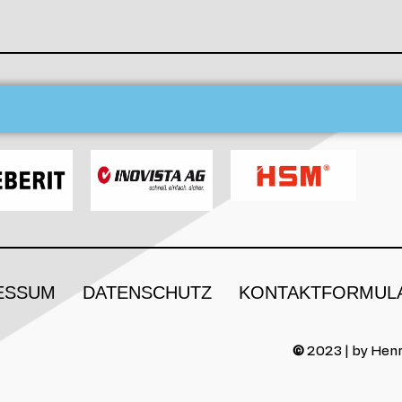
ESSUM
DATENSCHUTZ
KONTAKTFORMUL
©
2023 | by Henr