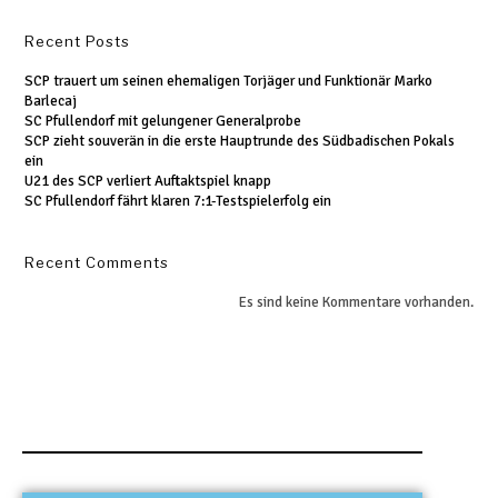
Recent Posts
SCP trauert um seinen ehemaligen Torjäger und Funktionär Marko
Barlecaj
SC Pfullendorf mit gelungener Generalprobe
SCP zieht souverän in die erste Hauptrunde des Südbadischen Pokals
ein
U21 des SCP verliert Auftaktspiel knapp
SC Pfullendorf fährt klaren 7:1-Testspielerfolg ein
Recent Comments
Es sind keine Kommentare vorhanden.